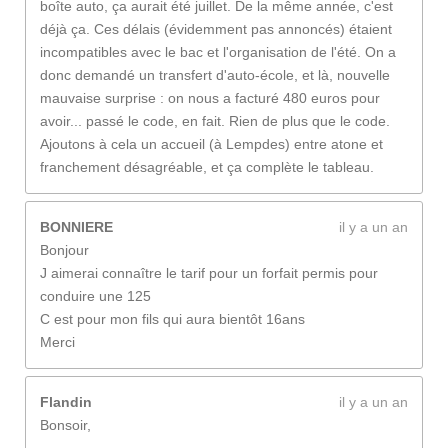
boîte auto, ça aurait été juillet. De la même année, c'est
déjà ça. Ces délais (évidemment pas annoncés) étaient
incompatibles avec le bac et l'organisation de l'été. On a
donc demandé un transfert d'auto-école, et là, nouvelle
mauvaise surprise : on nous a facturé 480 euros pour
avoir... passé le code, en fait. Rien de plus que le code.
Ajoutons à cela un accueil (à Lempdes) entre atone et
franchement désagréable, et ça complète le tableau.
BONNIERE
il y a un an
Bonjour
J aimerai connaître le tarif pour un forfait permis pour
conduire une 125
C est pour mon fils qui aura bientôt 16ans
Merci
Flandin
il y a un an
Bonsoir,