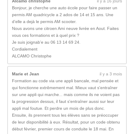
Alcamo christophe
il y a 16 jours
Bonjour, je cherche une auto école pour faire passer un
permis AM quadricycle a 2 ados de 14 et 15 ans. Une
d’elle a dejà le permis AM scooter.
Nous avons une citroen Ami neuve livrée en Aout. Faites
vous ces formations et à quel prix ?
Je suis joignab’e au 06 13 14 69 24.
Cordialement
ALCAMO Christophe
Marie et Jean
il y a 3 mois
Formation au code via une appli bancale, mal pensée et
qui fonctionne extrêmement mal. Mieux vaut s'entraîner
sur une appli qui marche... mais comme ils ne voient pas
la progression dessus, il faut s'entraîner aussi sur leur
appli mal foutue. Et perdre un mois de plus donc.
Ensuite, ils prennent tous les élèves sans se préoccuper
de leur disponibilité à eux. Résultat, pour un code obtenu
début février, premier cours de conduite le 18 mai. En