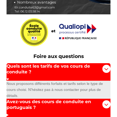
Foire aux questions
Quels sont les tarifs de vos cours de
conduite ?
Nous proposons différents forfaits et tarifs selon le type de
cours choisi. N'hésitez pas à nous contacter pour plus de
détails.
Avez-vous des cours de conduite en
portuguais ?